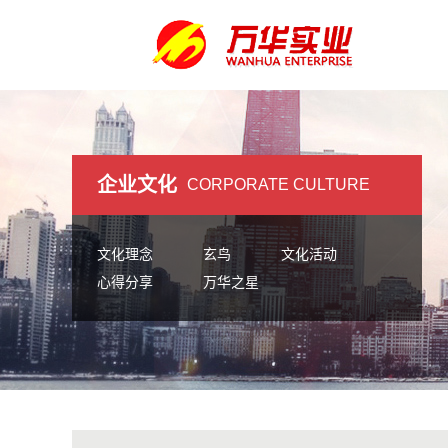
企业文化
CORPORATE CULTURE
文化理念
玄鸟
文化活动
心得分享
万华之星